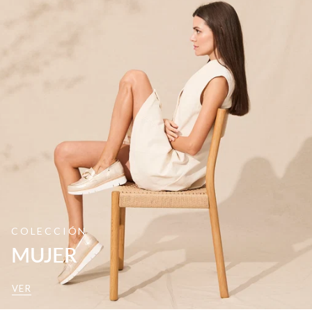
COLECCIÓN
MUJER
VER