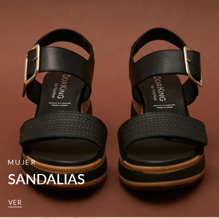
MUJER
SANDALIAS
VER