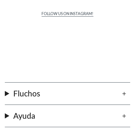
FOLLOW US ON INSTAGRAM!
Fluchos
Ayuda