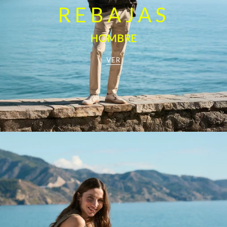
REBAJAS
HOMBRE
VER